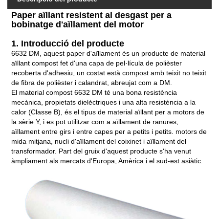
Paper aïllant resistent al desgast per a
bobinatge d'aïllament del motor
1. Introducció del producte
6632 DM, aquest paper d'aïllament és un producte de material
aïllant compost fet d'una capa de pel·lícula de polièster
recoberta d'adhesiu, un costat està compost amb teixit no teixit
de fibra de polièster i calandrat, abreujat com a DM.
El material compost 6632 DM té una bona resistència
mecànica, propietats dielèctriques i una alta resistència a la
calor (Classe B), és el tipus de material aïllant per a motors de
la sèrie Y, i es pot utilitzar com a aïllament de ranures,
aïllament entre girs i entre capes per a petits i petits. motors de
mida mitjana, nucli d'aïllament del coixinet i aïllament del
transformador. Part del gruix d'aquest producte s'ha venut
àmpliament als mercats d'Europa, Amèrica i el sud-est asiàtic.