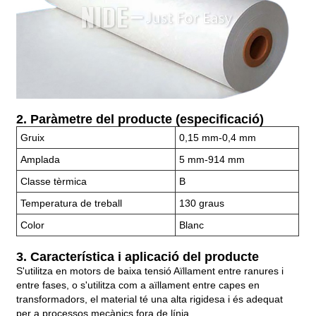
2. Paràmetre del producte (especificació)
Gruix
0,15 mm-0,4 mm
Amplada
5 mm-914 mm
Classe tèrmica
B
Temperatura de treball
130 graus
Color
Blanc
3. Característica i aplicació del producte
S'utilitza en motors de baixa tensió Aïllament entre ranures i
entre fases, o s'utilitza com a aïllament entre capes en
transformadors, el material té una alta rigidesa i és adequat
per a processos mecànics fora de línia.