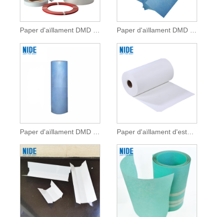
Paper d'aïllament DMD elèctric
Paper d'aïllament DMD classe 6641 F per aïllament de motors
Paper d'aïllament DMD classe 6642 F per aïllament de motors
Paper d'aïllament d'estator d'alta qualitat per a bobinatge de motor elèctric