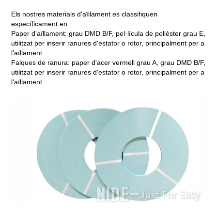
Els nostres materials d'aïllament es classifiquen
específicament en:
Paper d'aïllament: grau DMD B/F, pel·lícula de polièster grau E,
utilitzat per inserir ranures d'estator o rotor, principalment per a
l'aïllament.
Falques de ranura: paper d'acer vermell grau A, grau DMD B/F,
utilitzat per inserir ranures d'estator o rotor, principalment per a
l'aïllament.