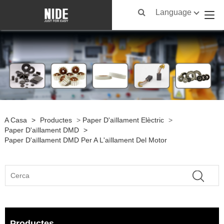
Language
A Casa
>
Productes
>
Paper D'aïllament Elèctric
>
Paper D'aïllament DMD
>
Paper D'aïllament DMD Per A L'aïllament Del Motor
Productes