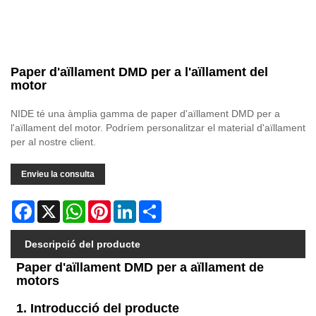
Paper d'aïllament DMD per a l'aïllament del
motor
NIDE té una àmplia gamma de paper d'aïllament DMD per a
l'aïllament del motor. Podríem personalitzar el material d'aïllament
per al nostre client.
Envieu la consulta
Facebook
X
WhatsApp
Pinterest
LinkedIn
Share
Descripció del producte
Paper d'aïllament DMD per a aïllament de
motors
1. Introducció del producte