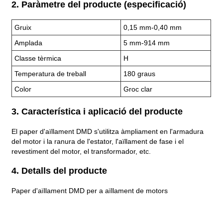
2. Paràmetre del producte (especificació)
Gruix
0,15 mm-0,40 mm
Amplada
5 mm-914 mm
Classe tèrmica
H
Temperatura de treball
180 graus
Color
Groc clar
3. Característica i aplicació del producte
El paper d'aïllament DMD s'utilitza àmpliament en l'armadura
del motor i la ranura de l'estator, l'aïllament de fase i el
revestiment del motor, el transformador, etc.
4. Detalls del producte
Paper d'aïllament DMD per a aïllament de motors