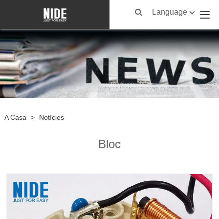
Language
A Casa
>
Notícies
Bloc