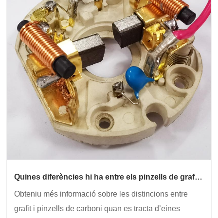
Quines diferències hi ha entre els pinzells de grafit i
carboni per a les eines elèctriques?
Obteniu més informació sobre les distincions entre
grafit i pinzells de carboni quan es tracta d’eines