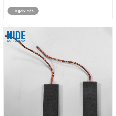
Llegeix més