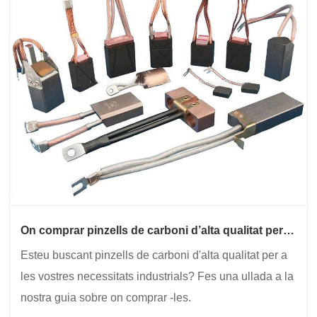
On comprar pinzells de carboni d’alta qualitat per a
ús industrial?
Esteu buscant pinzells de carboni d'alta qualitat per a
les vostres necessitats industrials? Fes una ullada a la
nostra guia sobre on comprar -les.