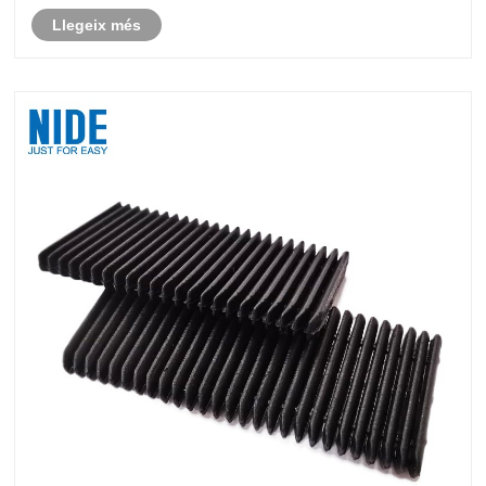
Llegeix més