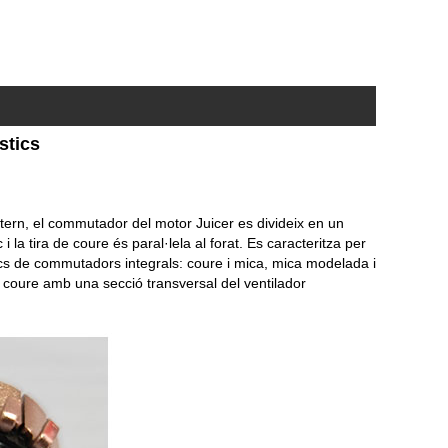
stics
ntern, el commutador del motor Juicer es divideix en un
la tira de coure és paral·lela al forat. Es caracteritza per
bàsics de commutadors integrals: coure i mica, mica modelada i
coure amb una secció transversal del ventilador