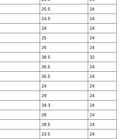
25.5
24
24.5
24
24
24
25
24
25
24
38.5
32
26.5
24
26.5
24
24
24
29
24
34.3
24
28
24
28.5
24
23.5
24