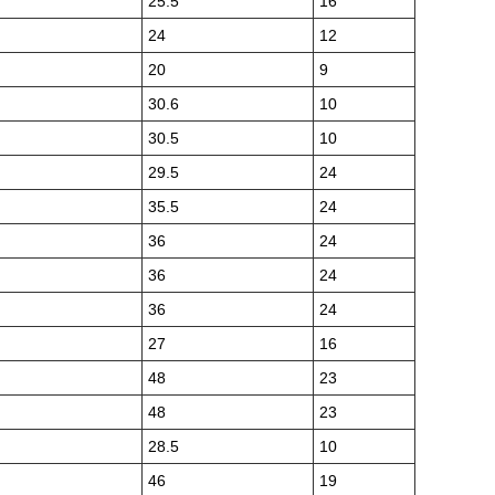
25.5
16
24
12
20
9
30.6
10
30.5
10
29.5
24
35.5
24
36
24
36
24
36
24
27
16
48
23
48
23
28.5
10
46
19