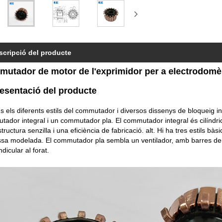
scripció del producte
utador de motor de l'exprimidor per a electrodomè
resentació del producte
 els diferents estils del commutador i diversos dissenys de bloqueig i
ador integral i un commutador pla. El commutador integral és cilíndric i 
tructura senzilla i una eficiència de fabricació. alt. Hi ha tres estils 
sa modelada. El commutador pla sembla un ventilador, amb barres de 
dicular al forat.