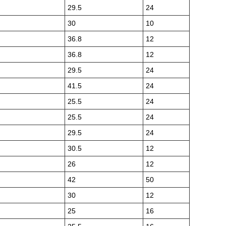
29.5
24
30
10
36.8
12
36.8
12
29.5
24
41.5
24
25.5
24
25.5
24
29.5
24
30.5
12
26
12
42
50
30
12
25
16