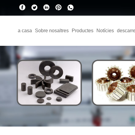
a casa
Sobre nosaltres
Productes
Notícies
descarr