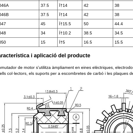
046A
37.5
Ï†14
42
38
046B
37.5
Ï†14
42
38
047
45
Ï†15.5
50
44.4
048
34
Ï†10.2
38.5
34.5
050
15
Ï†5
16.5
15.5
aracterística i aplicació del producte
mutador de motor s'utilitza àmpliament en eines elèctriques, electrodo
ells col·lectors, els suports per a escombretes de carbó i les plaques d