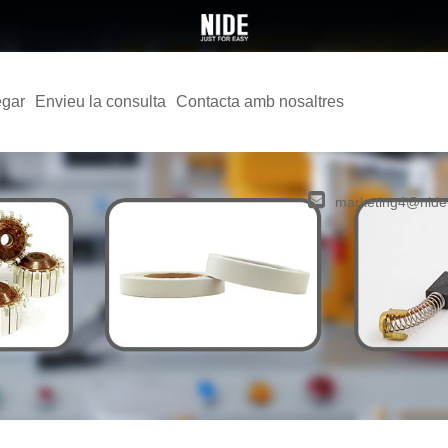
egar
Envieu la consulta
Contacta amb nosaltres
marketing4@nide