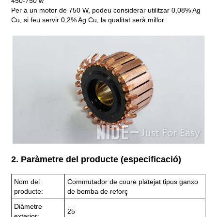
450-750 w
Per a un motor de 750 W, podeu considerar utilitzar 0,08% Ag
Cu, si feu servir 0,2% Ag Cu, la qualitat serà millor.
2. Paràmetre del producte (especificació)
Nom del
Commutador de coure platejat tipus ganxo
producte:
de bomba de reforç
Diàmetre
25
exterior: