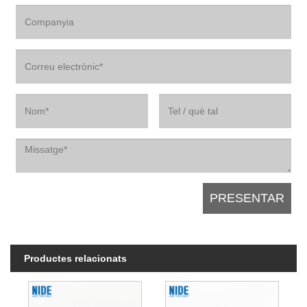
Productes relacionats