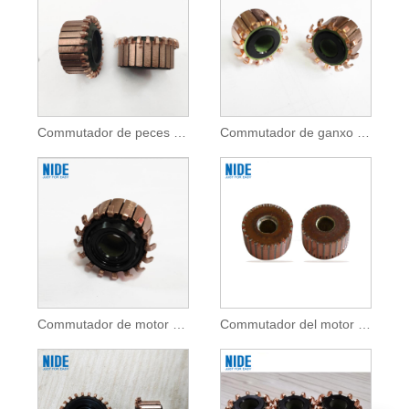
Commutador de peces de recanvi de motor per a electrodomèstics
Commutador de ganxo per a electrodomèstics
Commutador de motor de l'exprimidor per a electrodomèstics
Commutador del motor de la batedora per a electrodomèstics