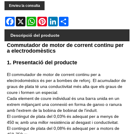
Envieu la consulta
Facebook
X
WhatsApp
Pinterest
LinkedIn
Share
Descripció del producte
Commutador de motor de corrent continu per
a electrodomèstics
1. Presentació del producte
El commutador de motor de corrent continu per a
electrodomèstics és per a bombes de reforç. El acumulador de
graus de plata té una conductivitat més alta que els graus de
coure i formen un especial.
Cada element de coure individual és una barra unida en un
extrem mitjançant una connexió en forma de ganxo o ranura
amb l'extrem de la bobina de bobinat de l'induït.
El contingut de plata del 0,03% és adequat per a menys de
450 w, amb una millor resistència al desgast i conductivitat.
El contingut de plata del 0,08% és adequat per a motors de