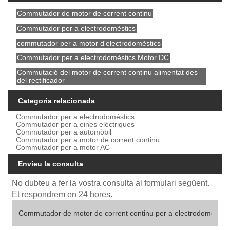
Commutador de motor de corrent continu
Commutador per a electrodomèstics
commutador per a motor d'electrodomèstics
Commutador per a electrodomèstics Motor DC
Commutació del motor de corrent continu alimentat des
del rectificador
Categoria relacionada
Commutador per a electrodomèstics
Commutador per a eines elèctriques
Commutador per a automòbil
Commutador per a motor de corrent continu
Commutador per a motor AC
Envieu la consulta
No dubteu a fer la vostra consulta al formulari següent.
Et respondrem en 24 hores.