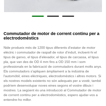
Commutador de motor de corrent continu per a
electrodomèstics
Nide produeix més de 1200 tipus diferents d'estator de motor
elèctric i commutador de raspall de rotor d'induït, incloent-hi el
tipus de ganxo, el tipus d'elevador, el tipus de carcassa, el tipus
pla, que van des de OD 4 mm fins a OD 150 mm i som
professionals en la fabricació de commutadors durant molts anys.
Els commutadors s'apliquen àmpliament a la indústria de
l'automòbil, eines elèctriques, electrodomèstics i altres motors. Si
els nostres models existents no són adequats per a vostè, també
podríem desenvolupar noves eines segons el vostre dibuix i
mostres. La següent és una introducció al Commutador de motor
de corrent continu per a electrodomèstics, espero ajudar-vos a
entendre-ho millor.