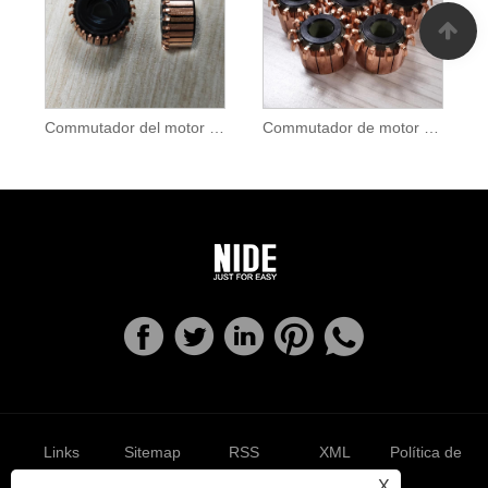
Commutador del motor de l'aspiradora
Commutador de motor assecador de cabells
Links
Sitemap
RSS
XML
Política de
X