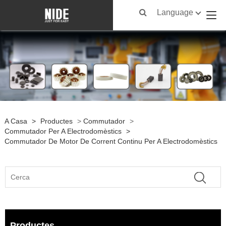
Language
A Casa
>
Productes
>
Commutador
>
Commutador Per A Electrodomèstics
>
Commutador De Motor De Corrent Continu Per A Electrodomèstics
Productes