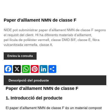
Paper d'aïllament NMN de classe F
NIDE pot subministrar paper d'aïllament NMN de classe F segons
el requisit del client. Hi ha diferents materials d'aïllament,
pel·lícula de polièster vermell, classe DMD B/F, classe E, fibra
vulcanitzada vermella, classe A.
Envieu la consulta
Facebook
X
WhatsApp
Pinterest
LinkedIn
Share
Descripció del producte
Paper d'aïllament NMN de classe F
1. Introducció del producte
El paper d'aïllament NMN de classe F és un material compost