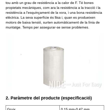
tou amb un grau de resistència a la calor de F. Té bones
propietats mecàniques, com ara la resistència a la tracció i la
resistència a l'esquinçament de la vora, i una bona resistència
elèctrica. La seva superfície és llisa i, quan es produeixen
motors de baixa tensió, surten automàticament de la línia de
muntatge. Temps per assegurar-se sense problemes.
2. Paràmetre del producte (especificació)
Gruix
0,15 mm-0,47 mm