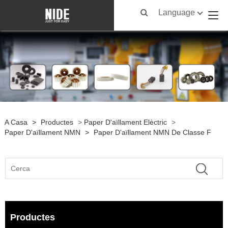
Language
A Casa
>
Productes
>
Paper D'aïllament Elèctric
>
Paper D'aïllament NMN
>
Paper D'aïllament NMN De Classe F
Productes