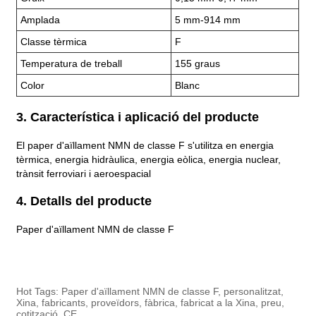
Amplada
5 mm-914 mm
Classe tèrmica
F
Temperatura de treball
155 graus
Color
Blanc
3. Característica i aplicació del producte
El paper d'aïllament NMN de classe F s'utilitza en energia
tèrmica, energia hidràulica, energia eòlica, energia nuclear,
trànsit ferroviari i aeroespacial
4. Detalls del producte
Paper d'aïllament NMN de classe F
Hot Tags: Paper d'aïllament NMN de classe F, personalitzat,
Xina, fabricants, proveïdors, fàbrica, fabricat a la Xina, preu,
cotització, CE