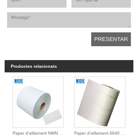
Productes relacionats
Paper d'aïllament NMN compost flexible
Paper d'aïllament 6640 NMN