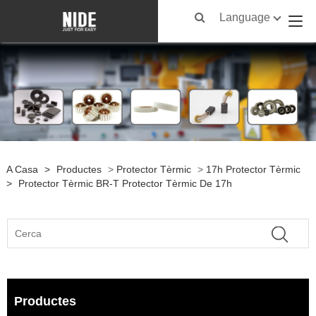
Language
A Casa
>
Productes
>
Protector Tèrmic
>
17h Protector Tèrmic
>
Protector Tèrmic BR-T Protector Tèrmic De 17h
Productes