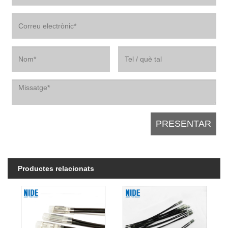
Productes relacionats