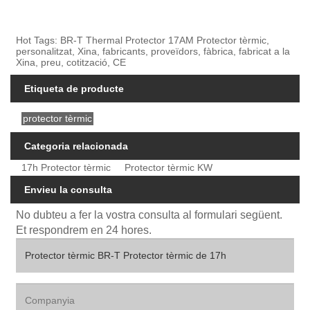
Hot Tags: BR-T Thermal Protector 17AM Protector tèrmic,
personalitzat, Xina, fabricants, proveïdors, fàbrica, fabricat a la
Xina, preu, cotització, CE
Etiqueta de producte
protector tèrmic
Categoria relacionada
17h Protector tèrmic
Protector tèrmic KW
Envieu la consulta
No dubteu a fer la vostra consulta al formulari següent.
Et respondrem en 24 hores.