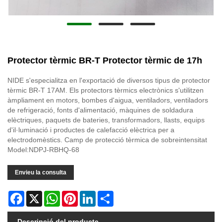
Protector tèrmic BR-T Protector tèrmic de 17h
NIDE s'especialitza en l'exportació de diversos tipus de protector
tèrmic BR-T 17AM. Els protectors tèrmics electrònics s'utilitzen
àmpliament en motors, bombes d'aigua, ventiladors, ventiladors
de refrigeració, fonts d'alimentació, màquines de soldadura
elèctriques, paquets de bateries, transformadors, llasts, equips
d'il·luminació i productes de calefacció elèctrica per a
electrodomèstics. Camp de protecció tèrmica de sobreintensitat
Model:NDPJ-RBHQ-68
Envieu la consulta
Facebook
X
WhatsApp
Pinterest
LinkedIn
Share
Descripció del producte