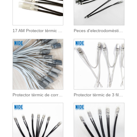
17 AM Protector tèrmic per al motor del compressor
Peces d'electrodomèstics 17 AM Protector tèrmic
Protector tèrmic de corrent de temperatura de 17:00 per a rentadora de tambor
Protector tèrmic de 3 fils 17h