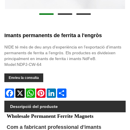
Imants permanents de ferrita a l'engròs
NIDE té més de deu anys d'experiència en l'exportació d'imants
permanents de ferrita a l'engròs. Els productes es divideixen
principalment en imants de ferrita i imants NdFeB.
Model:NDPJ-CW-64
Envieu la consulta
Facebook
X
WhatsApp
Pinterest
LinkedIn
Share
Descripció del producte
Wholesale Permanent Ferrite Magnets
Com a fabricant professional d'imants