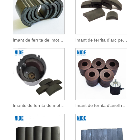
Imant de ferrita del motor d'arc
Imant de ferrita d'arc permanent
Imants de ferrita de motor de corrent continu personalitzats
Imant de ferrita d'anell radial codificador