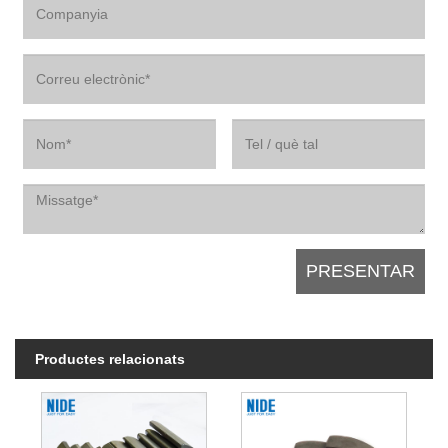
Productes relacionats