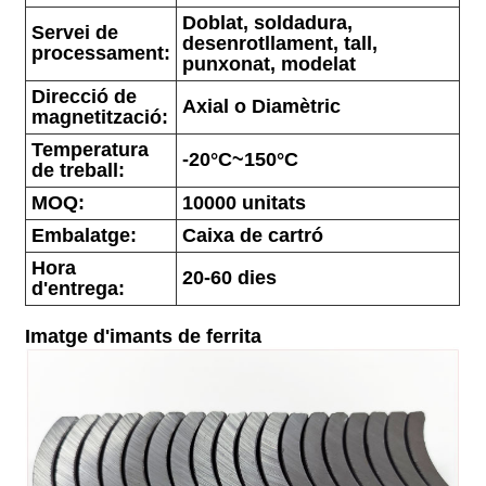
Doblat, soldadura,
Servei de
desenrotllament, tall,
processament:
punxonat, modelat
Direcció de
Axial o Diamètric
magnetització:
Temperatura
-20°C~150°C
de treball:
MOQ:
10000 unitats
Embalatge:
Caixa de cartró
Hora
20-60 dies
d'entrega:
Imatge d'imants de ferrita