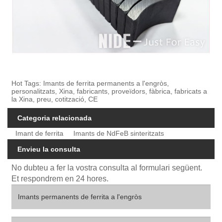
Hot Tags: Imants de ferrita permanents a l'engròs,
personalitzats, Xina, fabricants, proveïdors, fàbrica, fabricats a
la Xina, preu, cotització, CE
Categoria relacionada
Imant de ferrita
Imants de NdFeB sinteritzats
Envieu la consulta
No dubteu a fer la vostra consulta al formulari següent.
Et respondrem en 24 hores.