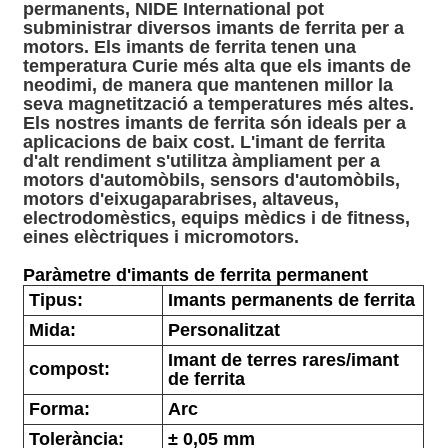
permanents, NIDE International pot
subministrar diversos imants de ferrita per a
motors. Els imants de ferrita tenen una
temperatura Curie més alta que els imants de
neodimi, de manera que mantenen millor la
seva magnetització a temperatures més altes.
Els nostres imants de ferrita són ideals per a
aplicacions de baix cost. L'imant de ferrita
d'alt rendiment s'utilitza àmpliament per a
motors d'automòbils, sensors d'automòbils,
motors d'eixugaparabrises, altaveus,
electrodomèstics, equips mèdics i de fitness,
eines elèctriques i micromotors.
Paràmetre d'imants de ferrita permanent
Tipus:
Imants permanents de ferrita
Mida:
Personalitzat
Imant de terres rares/imant
compost:
de ferrita
Forma:
Arc
Tolerància:
± 0,05 mm