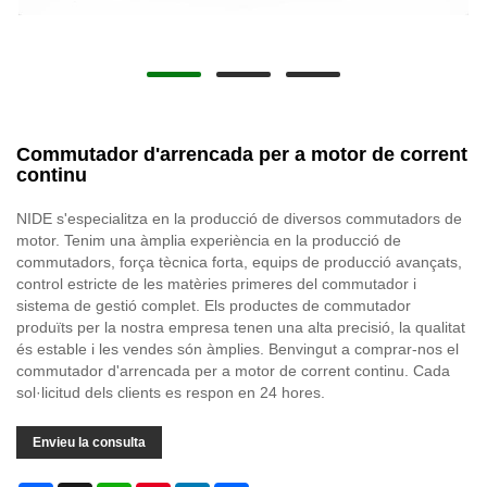
Commutador d'arrencada per a motor de corrent
continu
NIDE s'especialitza en la producció de diversos commutadors de
motor. Tenim una àmplia experiència en la producció de
commutadors, força tècnica forta, equips de producció avançats,
control estricte de les matèries primeres del commutador i
sistema de gestió complet. Els productes de commutador
produïts per la nostra empresa tenen una alta precisió, la qualitat
és estable i les vendes són àmplies. Benvingut a comprar-nos el
commutador d'arrencada per a motor de corrent continu. Cada
sol·licitud dels clients es respon en 24 hores.
Envieu la consulta