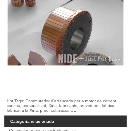
Hot Tags: Commutador d'arrencada per a motor de corrent
continu, personalitzat, Xina, fabricants, proveïdors, fàbrica,
fabricat a la Xina, preu, cotització, CE
Categoria relacionada
Commutador per a electrodomèstics