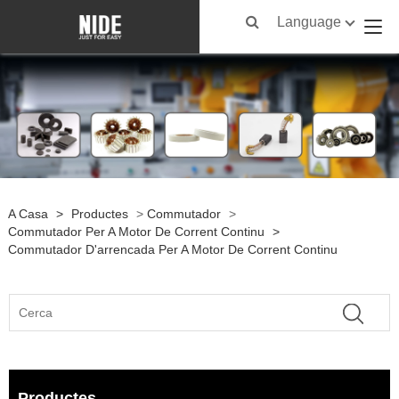
Language
A Casa
>
Productes
>
Commutador
>
Commutador Per A Motor De Corrent Continu
>
Commutador D'arrencada Per A Motor De Corrent Continu
Productes