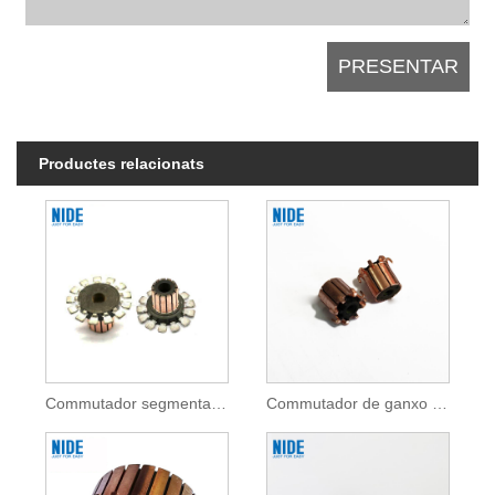
Productes relacionats
Commutador segmentat per a motor de corrent continu
Commutador de ganxo per a motor de corrent continu