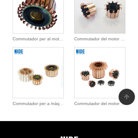
Commutador per al motor de la bomba RO
Commutador del motor de la bomba de combustible per a un motor de corrent continu
Commutador per a màquina de cosir
Commutador del motor del ventilador del ventilador per a motor de corrent continu