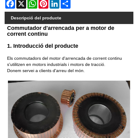
Facebook
X
WhatsApp
Pinterest
LinkedIn
Share
Descripció del producte
Commutador d'arrencada per a motor de
corrent continu
1. Introducció del producte
Els commutadors del motor d'arrencada de corrent continu
s'utilitzen en motors industrials i motors de tracció.
Donem servei a clients d'arreu del món.