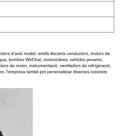
otors d'avió model, anells lliscants conductors, motors de
aigua, bombes WeChat, motocicletes, vehicles pesants,
ors de motor, instrumentació, ventiladors de refrigeració,
s, l'empresa també pot personalitzar diversos coixinets