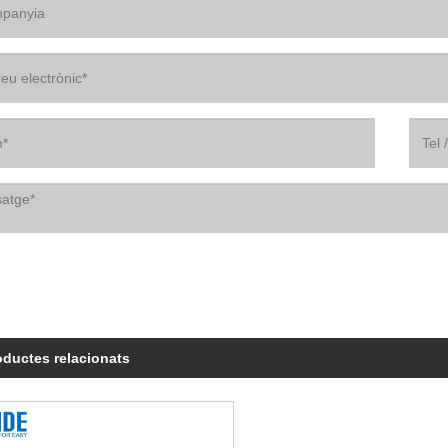
oductes relacionats