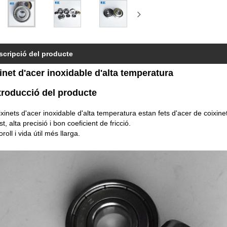
scripció del producte
inet d'acer inoxidable d'alta temperatura
ntroducció del producte
ixinets d'acer inoxidable d'alta temperatura estan fets d'acer de coixinets
t, alta precisió i bon coeficient de fricció.
roll i vida útil més llarga.