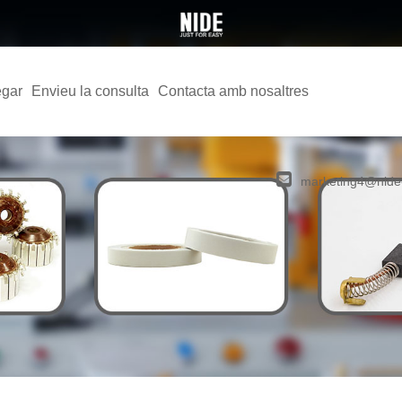
egar
Envieu la consulta
Contacta amb nosaltres
marketing4@nide