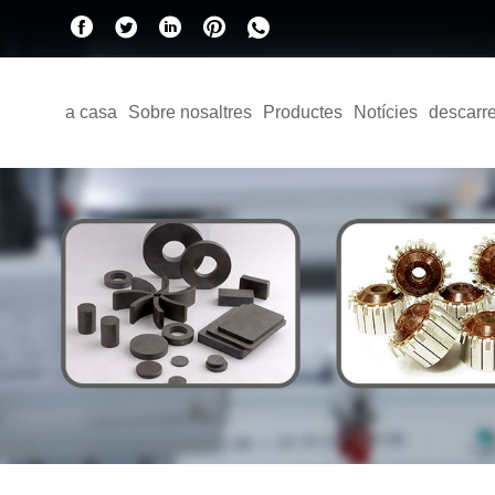
a casa
Sobre nosaltres
Productes
Notícies
descarr