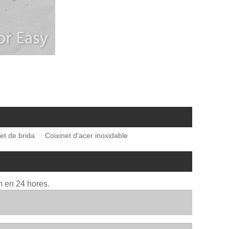
et de brida
Coixinet d'acer inoxidable
m en 24 hores.