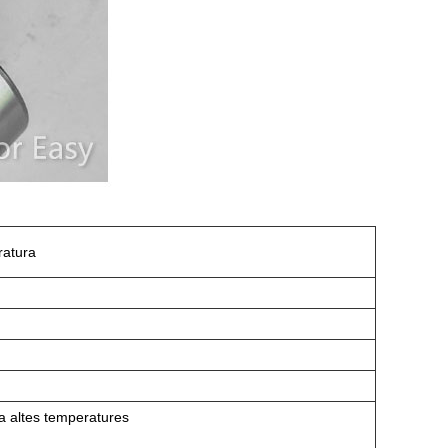
ratura
 a altes temperatures