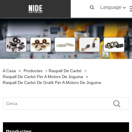
Language
A Casa
>
Productes
>
Raspall De Carbó
>
Raspall De Carbó Per A Motors De Joguina
>
Raspall De Carbó De Grafit Per A Motors De Joguina
Productes