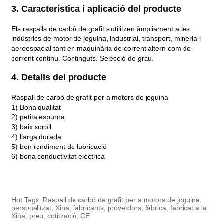
3. Característica i aplicació del producte
Els raspalls de carbó de grafit s'utilitzen àmpliament a les
indústries de motor de joguina, industrial, transport, mineria i
aeroespacial tant en maquinària de corrent altern com de
corrent continu. Continguts. Selecció de grau.
4. Detalls del producte
Raspall de carbó de grafit per a motors de joguina
1) Bona qualitat
2) petita espurna
3) baix soroll
4) llarga durada
5) bon rendiment de lubricació
6) bona conductivitat elèctrica
Hot Tags: Raspall de carbó de grafit per a motors de joguina,
personalitzat, Xina, fabricants, proveïdors, fàbrica, fabricat a la
Xina, preu, cotització, CE