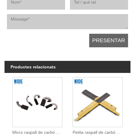
Productes relacionats
Micro raspall de carbó per a motors de joguina
Petita raspall de carbó de motor de corrent continu per a motors de joguina