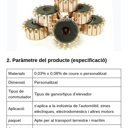
2. Paràmetre del producte (especificació)
Materials
0,03% o 0,08% de coure o personalitzat
Dimensió
Personalitzat
Tipus de
Tipus de ganxo/tipus d'elevador
commutador
s'aplica a la indústria de l'automòbil, eines
Aplicació
elèctriques, electrodomèstics i altres motors
paquet
Apte per al transport terrestre i marítim