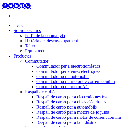
a casa
Sobre nosaltres
Perfil de la companyia
Història del desenvolupament
Taller
Equipament
Productes
Commutador
Commutador per a electrodomèstics
Commutador per a eines elèctriques
Commutador per a automòbil
Commutador per a motor de corrent continu
Commutador per a motor AC
Raspall de carbó
Raspall de carbó per a electrodomèstics
Raspall de carbó per a eines elèctriques
Raspall de carbó per a automòbils
Raspall de carbó per a motors de joguina
Raspall de carbó per a motor de corrent continu
Raspall de carbó per a la indústria