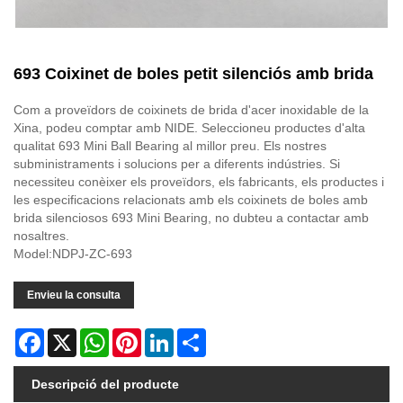
693 Coixinet de boles petit silenciós amb brida
Com a proveïdors de coixinets de brida d'acer inoxidable de la
Xina, podeu comptar amb NIDE. Seleccioneu productes d'alta
qualitat 693 Mini Ball Bearing al millor preu. Els nostres
subministraments i solucions per a diferents indústries. Si
necessiteu conèixer els proveïdors, els fabricants, els productes i
les especificacions relacionats amb els coixinets de boles amb
brida silenciosos 693 Mini Bearing, no dubteu a contactar amb
nosaltres.
Model:NDPJ-ZC-693
Envieu la consulta
Facebook
X
WhatsApp
Pinterest
LinkedIn
Share
Descripció del producte