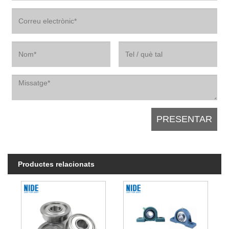
Productes relacionats