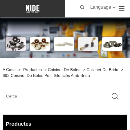
Language
A Casa
>
Productes
>
Coixinet De Boles
>
Coixinet De Brida
>
693 Coixinet De Boles Petit Silenciós Amb Brida
Productes