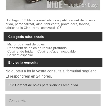
Hot Tags: 693 Mini coixinet silenciós petit coixinet de boles amb
brida, personalitzat, Xina, fabricants, proveïdors, fàbrica,
fabricat a la Xina, preu, cotització, CE
Categoria relacionada
Micro rodament de boles
Rodament de boles de ranura profunda
Coixinet de brida
Coixinet d'acer inoxidable
Coixinet especial
Envieu la consulta
No dubteu a fer la vostra consulta al formulari següent.
Et respondrem en 24 hores.