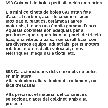
693 Coixinet de boles petit silenciós amb brida
Els mini coixinets de boles 693 estan fets
d'acer al carboni, acer de coixinets, acer
inoxidable, plàstics, ceràmica i altres
materials, i tenen una àmplia gamma d'usos.
Aquests coixinets són adequats per a
productes que requereixen un parell de fricció
baix, una vibració baixa i un soroll baix, com
ara diversos equips industrials, petits motors
rotatius, motors d'alta velocitat, eines
elèctriques, maquinària tèxtil, etc.
693 Característiques dels coixinets de boles
en miniatura
Alta velocitat: alta velocitat de rodament, no
fàcil d'escalfar
Alta precisió: el material del coixinet es
selecciona d'acer del coixinet, amb alta
precisió